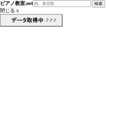
ピアノ教室.net
閉じる x