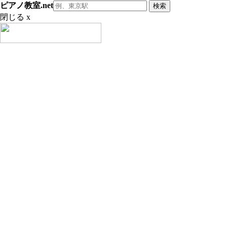
ピアノ教室.net
閉じる x