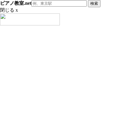
ピアノ教室.net
閉じる x