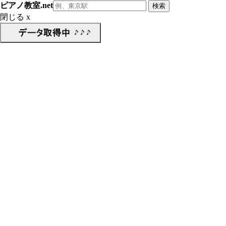
ピアノ教室.net
閉じる x