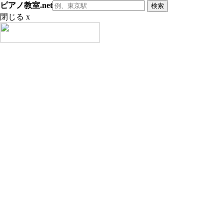
ピアノ教室.net
閉じる x