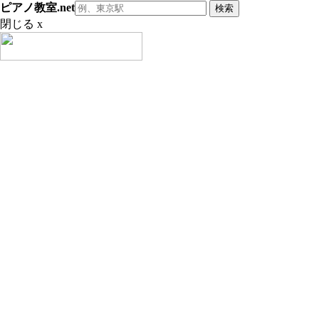
ピアノ教室.net
閉じる x