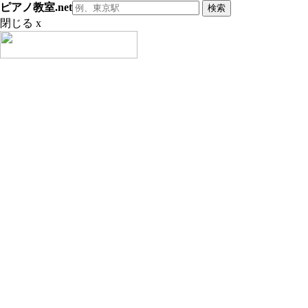
ピアノ教室.net
閉じる x