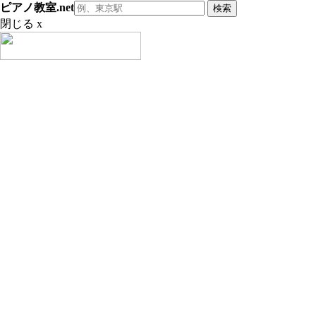
ピアノ教室.net
閉じる x