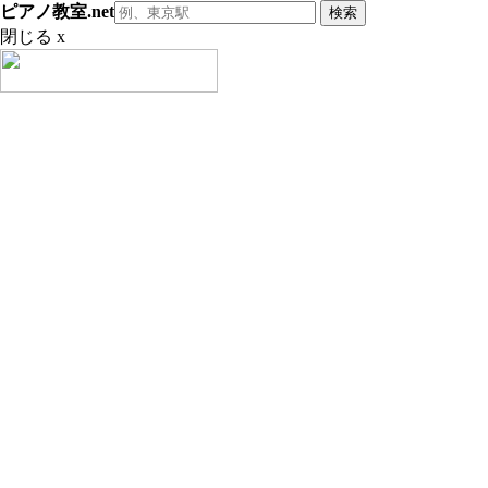
ピアノ教室.net
閉じる x