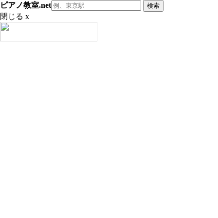
ピアノ教室.net
閉じる x