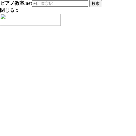
ピアノ教室.net
閉じる x