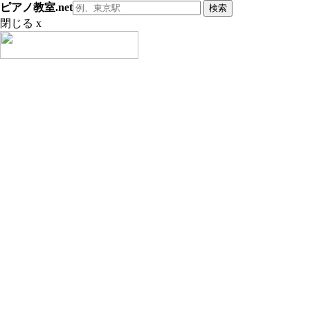
ピアノ教室.net
閉じる x