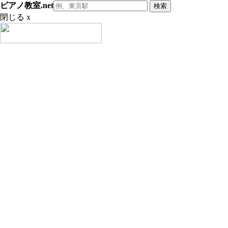
ピアノ教室.net
閉じる x