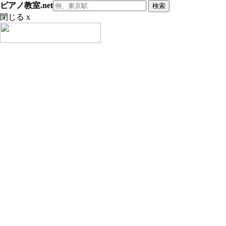
ピアノ教室.net
閉じる x