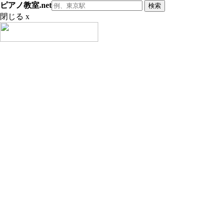
ピアノ教室.net
閉じる x