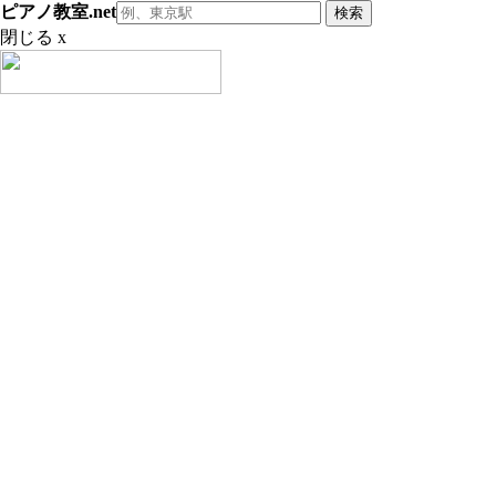
ピアノ教室.net
閉じる x