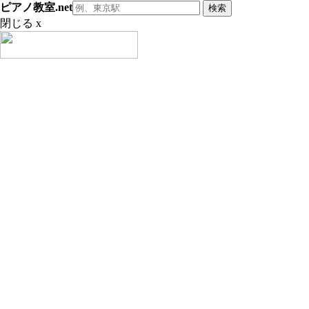
ピアノ教室.net
閉じる x