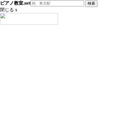
ピアノ教室.net
閉じる x