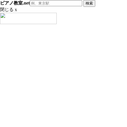
ピアノ教室.net
閉じる x