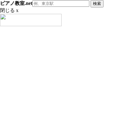
ピアノ教室.net
閉じる x