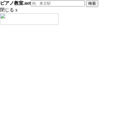
ピアノ教室.net
閉じる x