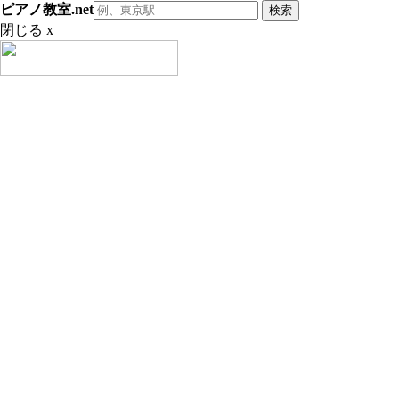
ピアノ教室.net
閉じる x