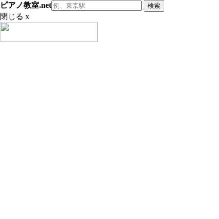
ピアノ教室.net
閉じる x