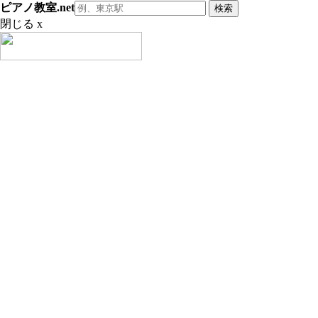
ピアノ教室.net
閉じる x