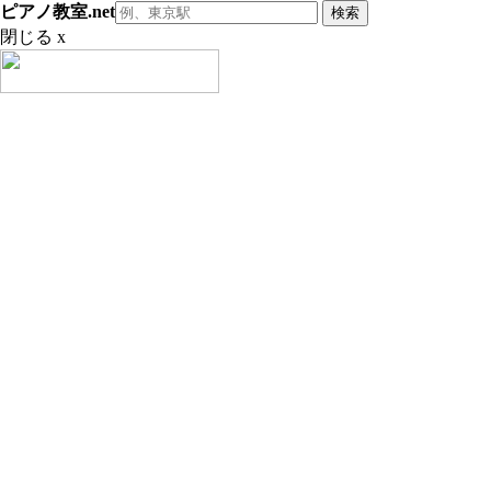
ピアノ教室.net
閉じる x