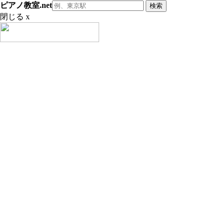
ピアノ教室.net
閉じる x