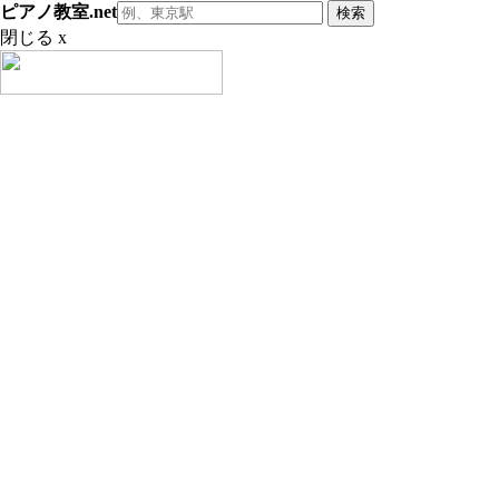
ピアノ教室.net
閉じる x