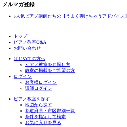
メルマガ登録
♪人気ピアノ講師たちの【うまく弾けちゃうアドバイス
トップ
ピアノ教室Q&A
お問い合わせ
はじめての方へ
ピアノ教室をお探し方
教室の掲載をご希望の方
ログイン
お客様ログイン
講師ログイン
ピアノ教室を探す
地図から探す
都道府県・市区郡別一覧
条件を指定して検索
お気に入りを見る