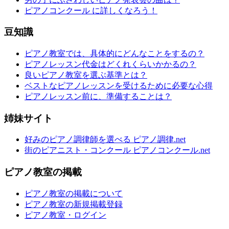
ピアノコンクール に詳しくなろう！
豆知識
ピアノ教室では、具体的にどんなことをするの？
ピアノレッスン代金はどくれくらいかかるの？
良いピアノ教室を選ぶ基準とは？
ベストなピアノレッスンを受けるために必要な心得
ピアノレッスン前に、準備することは？
姉妹サイト
好みのピアノ調律師を選べる ピアノ調律.net
街のピアニスト・コンクール ピアノコンクール.net
ピアノ教室の掲載
ピアノ教室の掲載について
ピアノ教室の新規掲載登録
ピアノ教室・ログイン