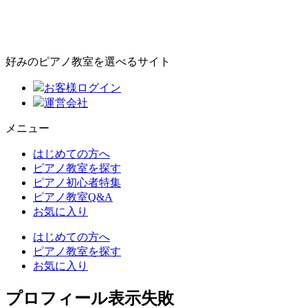
好みのピアノ教室を選べるサイト
お客様ログイン
運営会社
メニュー
はじめての方へ
ピアノ教室を探す
ピアノ初心者特集
ピアノ教室Q&A
お気に入り
はじめての方へ
ピアノ教室を探す
お気に入り
プロフィール表示失敗