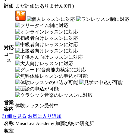
評価
まだ評価はありません(0件)
対応
コー
ス
営業
体験レッスン受付中
案内
詳細を見る
お気に入り追加
名称
MusicLeafAcademy 加藤ぴあの研究所
教室