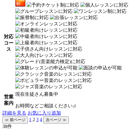
対応
コー
ス
現在生徒さん募集中
営業
案内
お時間などご相談ください♫
詳細を見る
お気に入り追加
1
2
3
4
38件