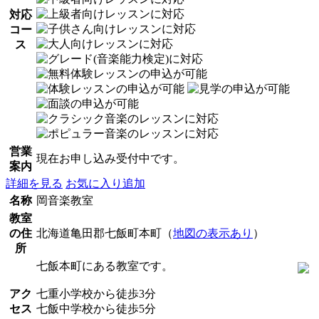
対応
コー
ス
営業
現在お申し込み受付中です。
案内
詳細を見る
お気に入り追加
名称
岡音楽教室
教室
の住
北海道亀田郡七飯町本町（
地図の表示あり
）
所
七飯本町にある教室です。
アク
七重小学校から徒歩3分
セス
七飯中学校から徒歩5分