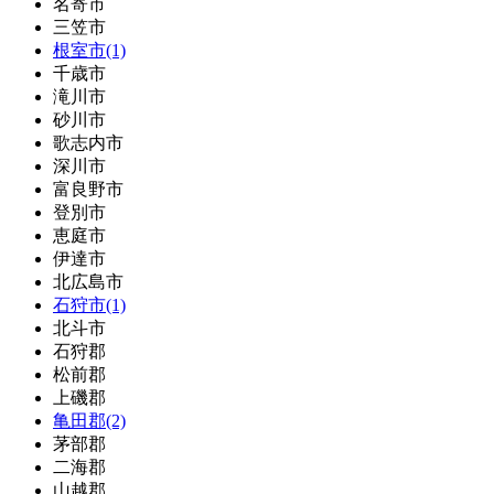
名寄市
三笠市
根室市(1)
千歳市
滝川市
砂川市
歌志内市
深川市
富良野市
登別市
恵庭市
伊達市
北広島市
石狩市(1)
北斗市
石狩郡
松前郡
上磯郡
亀田郡(2)
茅部郡
二海郡
山越郡