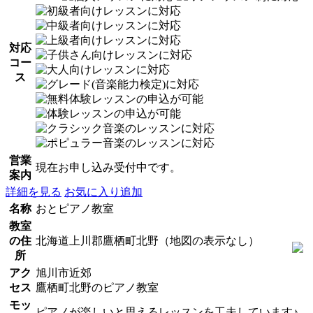
対応
コー
ス
営業
現在お申し込み受付中です。
案内
詳細を見る
お気に入り追加
名称
おとピアノ教室
教室
の住
北海道上川郡鷹栖町北野（地図の表示なし）
所
アク
旭川市近郊
セス
鷹栖町北野のピアノ教室
モッ
ピアノが楽しいと思えるレッスンを工夫しています♪