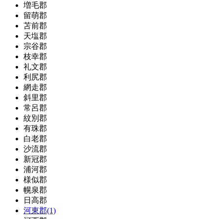
増毛郡
留萌郡
苫前郡
天塩郡
宗谷郡
枝幸郡
礼文郡
利尻郡
網走郡
斜里郡
常呂郡
紋別郡
有珠郡
白老郡
沙流郡
新冠郡
浦河郡
様似郡
幌泉郡
日高郡
河東郡(1)