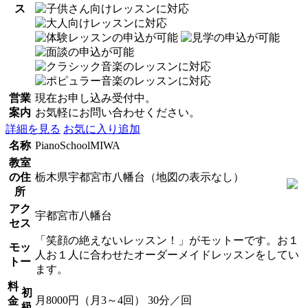
ス
営業
現在お申し込み受付中。
案内
お気軽にお問い合わせください。
詳細を見る
お気に入り追加
名称
PianoSchoolMIWA
教室
の住
栃木県宇都宮市八幡台（地図の表示なし）
所
アク
宇都宮市八幡台
セス
「笑顔の絶えないレッスン！」がモットーです。お１
モッ
人お１人に合わせたオーダーメイドレッスンをしてい
トー
ます。
料
初
月8000円（月3～4回） 30分／回
金
級