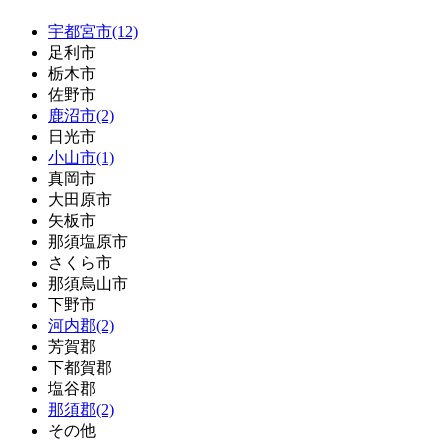
宇都宮市(12)
足利市
栃木市
佐野市
鹿沼市(2)
日光市
小山市(1)
真岡市
大田原市
矢板市
那須塩原市
さくら市
那須烏山市
下野市
河内郡(2)
芳賀郡
下都賀郡
塩谷郡
那須郡(2)
その他