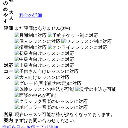
の
め
大
や
料金の詳細
人
す
評価
まだ評価はありません(0件)
対応
コー
ス
営業
現在レッスン可能な枠が少なくなっております。
案内
まずはお問い合わせください。
詳細を見る
お気に入り追加