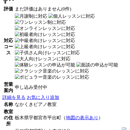
す
評価
まだ評価はありません(0件)
対応
コー
ス
営業
申し込み受付中
案内
詳細を見る
お気に入り追加
名称
なかくきピアノ教室
教室
の住
栃木県宇都宮市平出町（
地図の表示あり
）
所