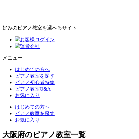
好みのピアノ教室を選べるサイト
お客様ログイン
運営会社
メニュー
はじめての方へ
ピアノ教室を探す
ピアノ初心者特集
ピアノ教室Q&A
お気に入り
はじめての方へ
ピアノ教室を探す
お気に入り
大阪府のピアノ教室一覧