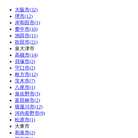
大阪市(32)
堺市(12)
岸和田市(1)
豊中市(10)
池田市(11)
吹田市(21)
泉大津市
高槻市(14)
貝塚市(2)
守口市(2)
枚方市(12)
茨木市(7)
八尾市(1)
泉佐野市(3)
富田林市(2)
寝屋川市(12)
河内長野市(9)
松原市(1)
大東市
和泉市(2)