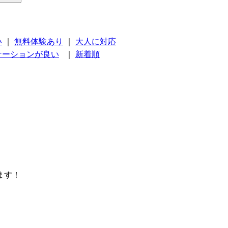
い
｜
無料体験あり
｜
大人に対応
ケーションが良い
｜
新着順
ます！