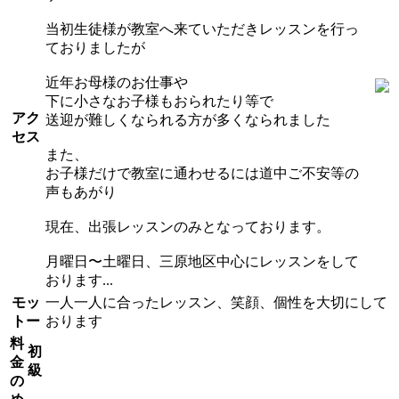
当初生徒様が教室へ来ていただきレッスンを行っ
ておりましたが
近年お母様のお仕事や
下に小さなお子様もおられたり等で
アク
送迎が難しくなられる方が多くなられました
セス
また、
お子様だけで教室に通わせるには道中ご不安等の
声もあがり
現在、出張レッスンのみとなっております。
月曜日〜土曜日、三原地区中心にレッスンをして
おります...
モッ
一人一人に合ったレッスン、笑顔、個性を大切にして
トー
おります
料
初
金
級
の