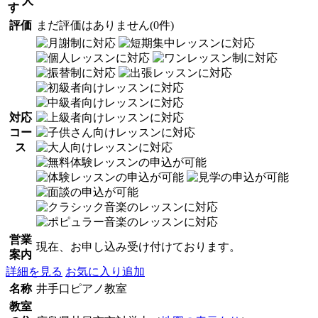
人
す
評価
まだ評価はありません(0件)
対応
コー
ス
営業
現在、お申し込み受け付けております。
案内
詳細を見る
お気に入り追加
名称
井手口ピアノ教室
教室