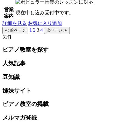
営業
現在申し込み受付中です。
案内
詳細を見る
お気に入り追加
1
2
3
4
31件
ピアノ教室を探す
人気記事
豆知識
姉妹サイト
ピアノ教室の掲載
メルマガ登録