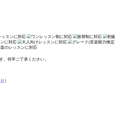
す。何卒ご了承ください。
あり
）