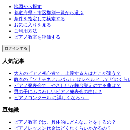
地図から探す
都道府県・市区郡別一覧から選ぶ
条件を指定して検索する
お気に入りを見る
ご利用方法
ピアノ教室を評価する
ログインする
人気記事
大人のピアノ初心者で、上達する人はどこが違う？
教本の『ソナチネアルバム1』はレベルとしてどのくら
ピアノ発表会で、やさしいが舞台栄えのする曲は？
男の子にふさわしいピアノ発表会の曲は？
ピアノコンクール に詳しくなろう！
豆知識
ピアノ教室では、具体的にどんなことをするの？
ピアノレッスン代金はどくれくらいかかるの？