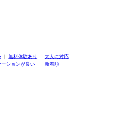
い
｜
無料体験あり
｜
大人に対応
ケーションが良い
｜
新着順