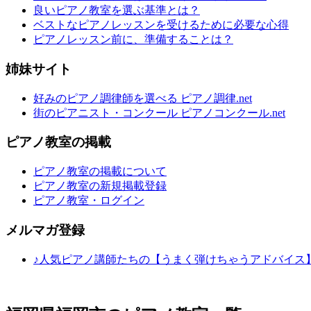
良いピアノ教室を選ぶ基準とは？
ベストなピアノレッスンを受けるために必要な心得
ピアノレッスン前に、準備することは？
姉妹サイト
好みのピアノ調律師を選べる ピアノ調律.net
街のピアニスト・コンクール ピアノコンクール.net
ピアノ教室の掲載
ピアノ教室の掲載について
ピアノ教室の新規掲載登録
ピアノ教室・ログイン
メルマガ登録
♪人気ピアノ講師たちの【うまく弾けちゃうアドバイス