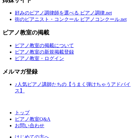
姉妹サイト
好みのピアノ調律師を選べる ピアノ調律.net
街のピアニスト・コンクール ピアノコンクール.net
ピアノ教室の掲載
ピアノ教室の掲載について
ピアノ教室の新規掲載登録
ピアノ教室・ログイン
メルマガ登録
♪人気ピアノ講師たちの【うまく弾けちゃうアドバイ
ス】
トップ
ピアノ教室Q&A
お問い合わせ
はじめての方へ