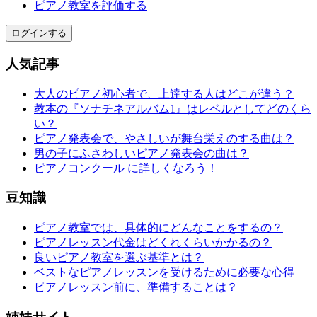
ピアノ教室を評価する
ログインする
人気記事
大人のピアノ初心者で、上達する人はどこが違う？
教本の『ソナチネアルバム1』はレベルとしてどのくら
い？
ピアノ発表会で、やさしいが舞台栄えのする曲は？
男の子にふさわしいピアノ発表会の曲は？
ピアノコンクール に詳しくなろう！
豆知識
ピアノ教室では、具体的にどんなことをするの？
ピアノレッスン代金はどくれくらいかかるの？
良いピアノ教室を選ぶ基準とは？
ベストなピアノレッスンを受けるために必要な心得
ピアノレッスン前に、準備することは？