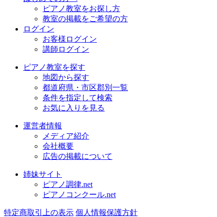
ピアノ教室をお探し方
教室の掲載をご希望の方
ログイン
お客様ログイン
講師ログイン
ピアノ教室を探す
地図から探す
都道府県・市区郡別一覧
条件を指定して検索
お気に入りを見る
運営者情報
メディア紹介
会社概要
広告の掲載について
姉妹サイト
ピアノ調律.net
ピアノコンクール.net
特定商取引上の表示
個人情報保護方針