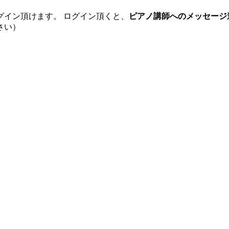
グイン頂けます。 ログイン頂くと、
ピアノ講師へのメッセージ
さい）