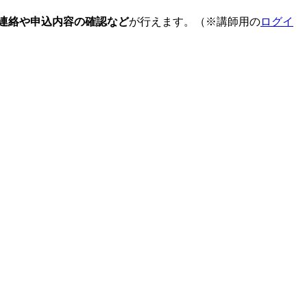
連絡や申込内容の確認など
が行えます。（※講師用の
ログイ