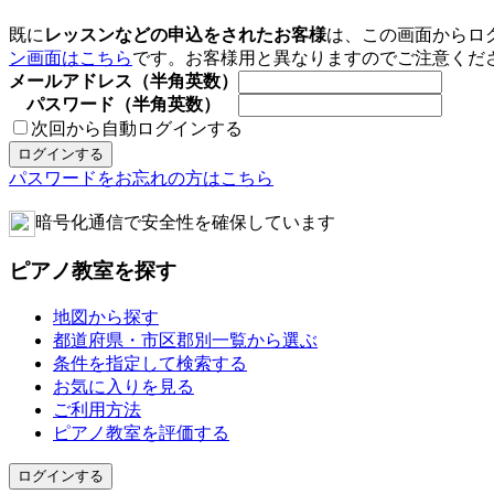
既に
レッスンなどの申込をされたお客様
は、この画面からロ
ン画面はこちら
です。お客様用と異なりますのでご注意くだ
メールアドレス（半角英数）
パスワード（半角英数）
次回から自動ログインする
パスワードをお忘れの方はこちら
暗号化通信で安全性を確保しています
ピアノ教室を探す
地図から探す
都道府県・市区郡別一覧から選ぶ
条件を指定して検索する
お気に入りを見る
ご利用方法
ピアノ教室を評価する
ログインする