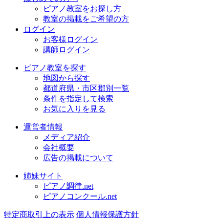
ピアノ教室をお探し方
教室の掲載をご希望の方
ログイン
お客様ログイン
講師ログイン
ピアノ教室を探す
地図から探す
都道府県・市区郡別一覧
条件を指定して検索
お気に入りを見る
運営者情報
メディア紹介
会社概要
広告の掲載について
姉妹サイト
ピアノ調律.net
ピアノコンクール.net
特定商取引上の表示
個人情報保護方針