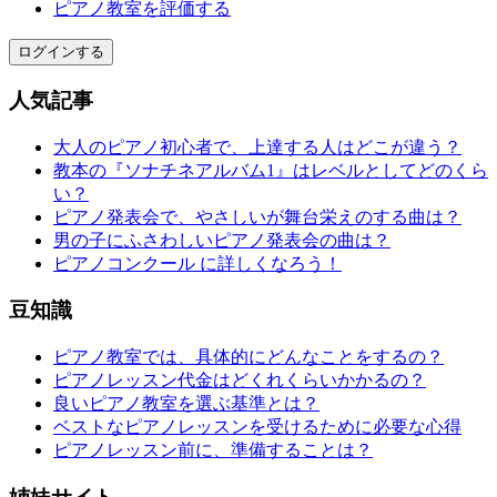
ピアノ教室を評価する
ログインする
人気記事
大人のピアノ初心者で、上達する人はどこが違う？
教本の『ソナチネアルバム1』はレベルとしてどのくら
い？
ピアノ発表会で、やさしいが舞台栄えのする曲は？
男の子にふさわしいピアノ発表会の曲は？
ピアノコンクール に詳しくなろう！
豆知識
ピアノ教室では、具体的にどんなことをするの？
ピアノレッスン代金はどくれくらいかかるの？
良いピアノ教室を選ぶ基準とは？
ベストなピアノレッスンを受けるために必要な心得
ピアノレッスン前に、準備することは？