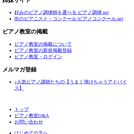
姉妹サイト
好みのピアノ調律師を選べる ピアノ調律.net
街のピアニスト・コンクール ピアノコンクール.net
ピアノ教室の掲載
ピアノ教室の掲載について
ピアノ教室の新規掲載登録
ピアノ教室・ログイン
メルマガ登録
♪人気ピアノ講師たちの【うまく弾けちゃうアドバイ
ス】
トップ
ピアノ教室Q&A
お問い合わせ
はじめての方へ