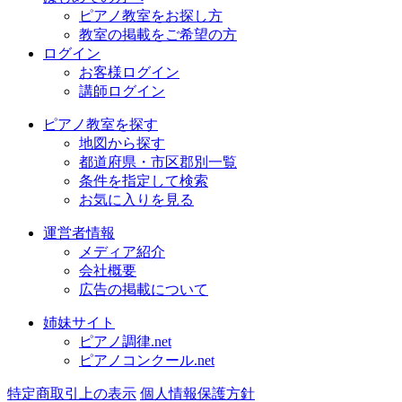
ピアノ教室をお探し方
教室の掲載をご希望の方
ログイン
お客様ログイン
講師ログイン
ピアノ教室を探す
地図から探す
都道府県・市区郡別一覧
条件を指定して検索
お気に入りを見る
運営者情報
メディア紹介
会社概要
広告の掲載について
姉妹サイト
ピアノ調律.net
ピアノコンクール.net
特定商取引上の表示
個人情報保護方針