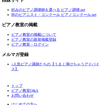
姉妹サイト
好みのピアノ調律師を選べる ピアノ調律.net
街のピアニスト・コンクール ピアノコンクール.net
ピアノ教室の掲載
ピアノ教室の掲載について
ピアノ教室の新規掲載登録
ピアノ教室・ログイン
メルマガ登録
♪人気ピアノ講師たちの【うまく弾けちゃうアドバイ
ス】
トップ
ピアノ教室Q&A
お問い合わせ
はじめての方へ