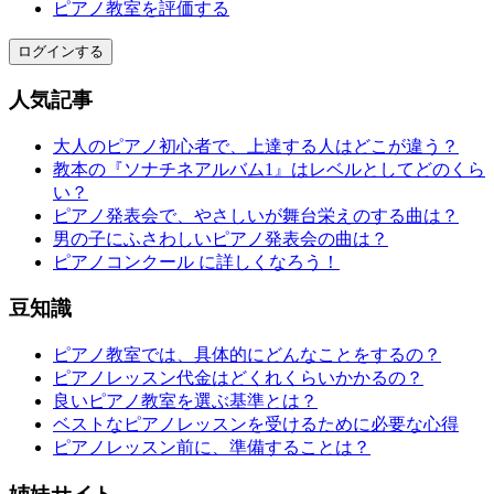
ピアノ教室を評価する
ログインする
人気記事
大人のピアノ初心者で、上達する人はどこが違う？
教本の『ソナチネアルバム1』はレベルとしてどのくら
い？
ピアノ発表会で、やさしいが舞台栄えのする曲は？
男の子にふさわしいピアノ発表会の曲は？
ピアノコンクール に詳しくなろう！
豆知識
ピアノ教室では、具体的にどんなことをするの？
ピアノレッスン代金はどくれくらいかかるの？
良いピアノ教室を選ぶ基準とは？
ベストなピアノレッスンを受けるために必要な心得
ピアノレッスン前に、準備することは？