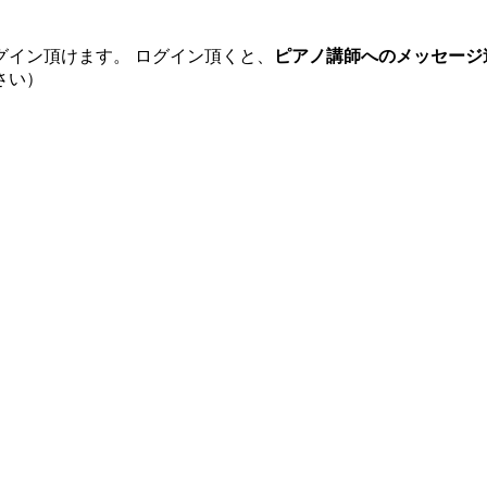
グイン頂けます。 ログイン頂くと、
ピアノ講師へのメッセージ
さい）