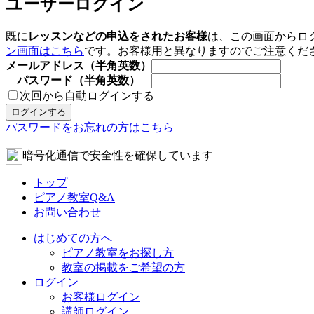
ユーザーログイン
既に
レッスンなどの申込をされたお客様
は、この画面からロ
ン画面はこちら
です。お客様用と異なりますのでご注意くだ
メールアドレス（半角英数）
パスワード（半角英数）
次回から自動ログインする
パスワードをお忘れの方はこちら
暗号化通信で安全性を確保しています
トップ
ピアノ教室Q&A
お問い合わせ
はじめての方へ
ピアノ教室をお探し方
教室の掲載をご希望の方
ログイン
お客様ログイン
講師ログイン