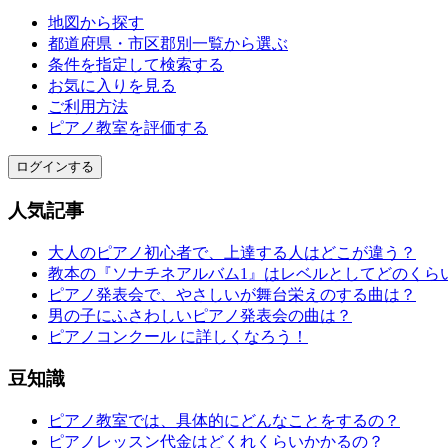
地図から探す
都道府県・市区郡別一覧から選ぶ
条件を指定して検索する
お気に入りを見る
ご利用方法
ピアノ教室を評価する
ログインする
人気記事
大人のピアノ初心者で、上達する人はどこが違う？
教本の『ソナチネアルバム1』はレベルとしてどのくら
ピアノ発表会で、やさしいが舞台栄えのする曲は？
男の子にふさわしいピアノ発表会の曲は？
ピアノコンクール に詳しくなろう！
豆知識
ピアノ教室では、具体的にどんなことをするの？
ピアノレッスン代金はどくれくらいかかるの？