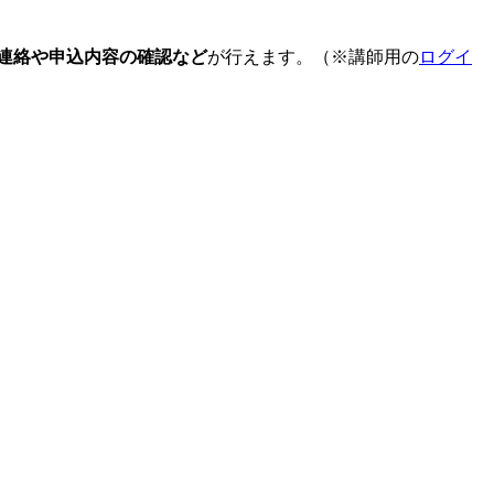
連絡や申込内容の確認など
が行えます。（※講師用の
ログイ