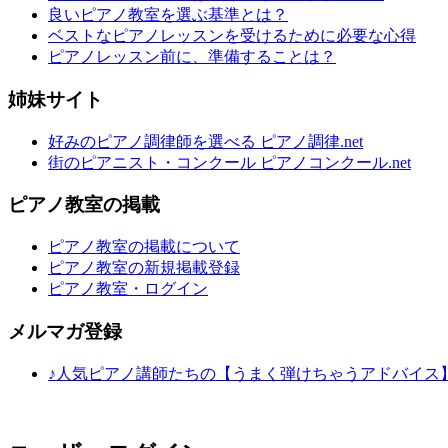
良いピアノ教室を選ぶ基準とは？
ベストなピアノレッスンを受けるために必要な心得
ピアノレッスン前に、準備することは？
姉妹サイト
好みのピアノ調律師を選べる ピアノ調律.net
街のピアニスト・コンクール ピアノコンクール.net
ピアノ教室の掲載
ピアノ教室の掲載について
ピアノ教室の新規掲載登録
ピアノ教室・ログイン
メルマガ登録
♪人気ピアノ講師たちの【うまく弾けちゃうアドバイス