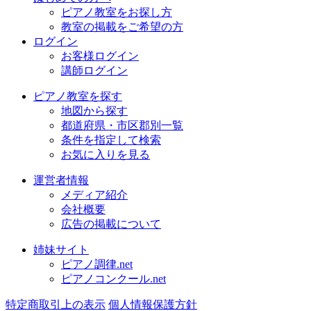
ピアノ教室をお探し方
教室の掲載をご希望の方
ログイン
お客様ログイン
講師ログイン
ピアノ教室を探す
地図から探す
都道府県・市区郡別一覧
条件を指定して検索
お気に入りを見る
運営者情報
メディア紹介
会社概要
広告の掲載について
姉妹サイト
ピアノ調律.net
ピアノコンクール.net
特定商取引上の表示
個人情報保護方針