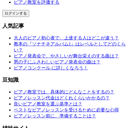
ピアノ教室を評価する
ログインする
人気記事
大人のピアノ初心者で、上達する人はどこが違う？
教本の『ソナチネアルバム1』はレベルとしてどのくら
い？
ピアノ発表会で、やさしいが舞台栄えのする曲は？
男の子にふさわしいピアノ発表会の曲は？
ピアノコンクール に詳しくなろう！
豆知識
ピアノ教室では、具体的にどんなことをするの？
ピアノレッスン代金はどくれくらいかかるの？
良いピアノ教室を選ぶ基準とは？
ベストなピアノレッスンを受けるために必要な心得
ピアノレッスン前に、準備することは？