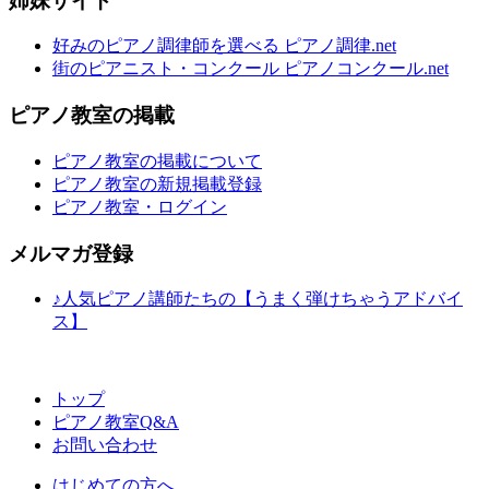
姉妹サイト
好みのピアノ調律師を選べる ピアノ調律.net
街のピアニスト・コンクール ピアノコンクール.net
ピアノ教室の掲載
ピアノ教室の掲載について
ピアノ教室の新規掲載登録
ピアノ教室・ログイン
メルマガ登録
♪人気ピアノ講師たちの【うまく弾けちゃうアドバイ
ス】
トップ
ピアノ教室Q&A
お問い合わせ
はじめての方へ