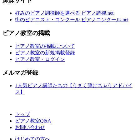
姉妹サイト
好みのピアノ調律師を選べる ピアノ調律.net
街のピアニスト・コンクール ピアノコンクール.net
ピアノ教室の掲載
ピアノ教室の掲載について
ピアノ教室の新規掲載登録
ピアノ教室・ログイン
メルマガ登録
♪人気ピアノ講師たちの【うまく弾けちゃうアドバイ
ス】
トップ
ピアノ教室Q&A
お問い合わせ
はじめての方へ