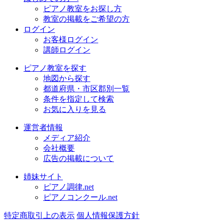
ピアノ教室をお探し方
教室の掲載をご希望の方
ログイン
お客様ログイン
講師ログイン
ピアノ教室を探す
地図から探す
都道府県・市区郡別一覧
条件を指定して検索
お気に入りを見る
運営者情報
メディア紹介
会社概要
広告の掲載について
姉妹サイト
ピアノ調律.net
ピアノコンクール.net
特定商取引上の表示
個人情報保護方針