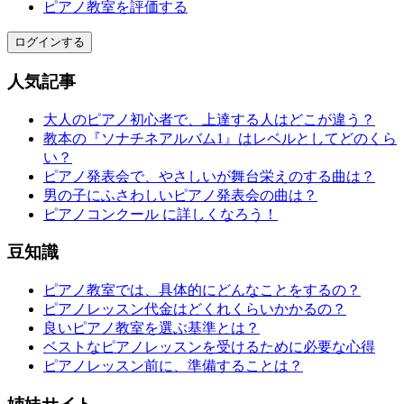
ピアノ教室を評価する
ログインする
人気記事
大人のピアノ初心者で、上達する人はどこが違う？
教本の『ソナチネアルバム1』はレベルとしてどのくら
い？
ピアノ発表会で、やさしいが舞台栄えのする曲は？
男の子にふさわしいピアノ発表会の曲は？
ピアノコンクール に詳しくなろう！
豆知識
ピアノ教室では、具体的にどんなことをするの？
ピアノレッスン代金はどくれくらいかかるの？
良いピアノ教室を選ぶ基準とは？
ベストなピアノレッスンを受けるために必要な心得
ピアノレッスン前に、準備することは？