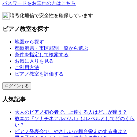
パスワードをお忘れの方はこちら
暗号化通信で安全性を確保しています
ピアノ教室を探す
地図から探す
都道府県・市区郡別一覧から選ぶ
条件を指定して検索する
お気に入りを見る
ご利用方法
ピアノ教室を評価する
ログインする
人気記事
大人のピアノ初心者で、上達する人はどこが違う？
教本の『ソナチネアルバム1』はレベルとしてどのくら
い？
ピアノ発表会で、やさしいが舞台栄えのする曲は？