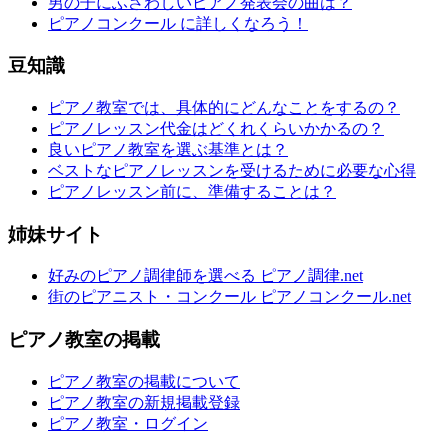
男の子にふさわしいピアノ発表会の曲は？
ピアノコンクール に詳しくなろう！
豆知識
ピアノ教室では、具体的にどんなことをするの？
ピアノレッスン代金はどくれくらいかかるの？
良いピアノ教室を選ぶ基準とは？
ベストなピアノレッスンを受けるために必要な心得
ピアノレッスン前に、準備することは？
姉妹サイト
好みのピアノ調律師を選べる ピアノ調律.net
街のピアニスト・コンクール ピアノコンクール.net
ピアノ教室の掲載
ピアノ教室の掲載について
ピアノ教室の新規掲載登録
ピアノ教室・ログイン