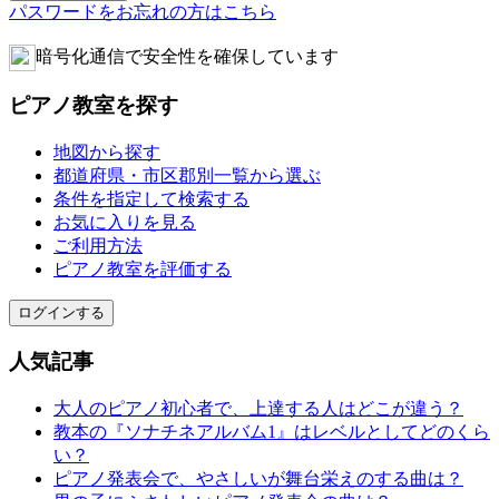
パスワードをお忘れの方はこちら
暗号化通信で安全性を確保しています
ピアノ教室を探す
地図から探す
都道府県・市区郡別一覧から選ぶ
条件を指定して検索する
お気に入りを見る
ご利用方法
ピアノ教室を評価する
ログインする
人気記事
大人のピアノ初心者で、上達する人はどこが違う？
教本の『ソナチネアルバム1』はレベルとしてどのくら
い？
ピアノ発表会で、やさしいが舞台栄えのする曲は？