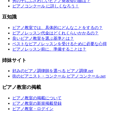
男の子にふさわしいピアノ発表会の曲は？
ピアノコンクール に詳しくなろう！
豆知識
ピアノ教室では、具体的にどんなことをするの？
ピアノレッスン代金はどくれくらいかかるの？
良いピアノ教室を選ぶ基準とは？
ベストなピアノレッスンを受けるために必要な心得
ピアノレッスン前に、準備することは？
姉妹サイト
好みのピアノ調律師を選べる ピアノ調律.net
街のピアニスト・コンクール ピアノコンクール.net
ピアノ教室の掲載
ピアノ教室の掲載について
ピアノ教室の新規掲載登録
ピアノ教室・ログイン