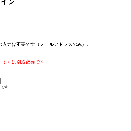
グイン
の入力は不要です（メールアドレスのみ）。
ます）は別途必要です。
要です