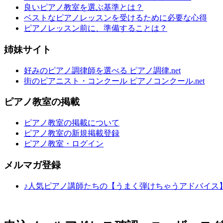
良いピアノ教室を選ぶ基準とは？
ベストなピアノレッスンを受けるために必要な心得
ピアノレッスン前に、準備することは？
姉妹サイト
好みのピアノ調律師を選べる ピアノ調律.net
街のピアニスト・コンクール ピアノコンクール.net
ピアノ教室の掲載
ピアノ教室の掲載について
ピアノ教室の新規掲載登録
ピアノ教室・ログイン
メルマガ登録
♪人気ピアノ講師たちの【うまく弾けちゃうアドバイス