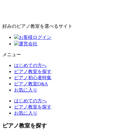
好みのピアノ教室を選べるサイト
お客様ログイン
運営会社
メニュー
はじめての方へ
ピアノ教室を探す
ピアノ初心者特集
ピアノ教室Q&A
お気に入り
はじめての方へ
ピアノ教室を探す
お気に入り
ピアノ教室を探す