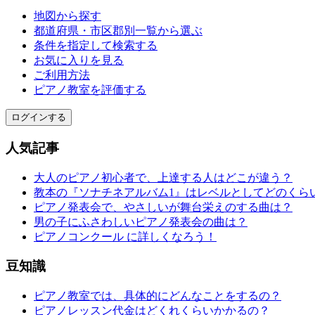
地図から探す
都道府県・市区郡別一覧から選ぶ
条件を指定して検索する
お気に入りを見る
ご利用方法
ピアノ教室を評価する
ログインする
人気記事
大人のピアノ初心者で、上達する人はどこが違う？
教本の『ソナチネアルバム1』はレベルとしてどのくら
ピアノ発表会で、やさしいが舞台栄えのする曲は？
男の子にふさわしいピアノ発表会の曲は？
ピアノコンクール に詳しくなろう！
豆知識
ピアノ教室では、具体的にどんなことをするの？
ピアノレッスン代金はどくれくらいかかるの？