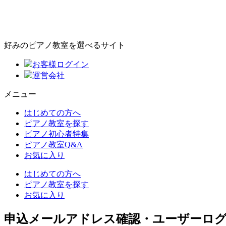
好みのピアノ教室を選べるサイト
お客様ログイン
運営会社
メニュー
はじめての方へ
ピアノ教室を探す
ピアノ初心者特集
ピアノ教室Q&A
お気に入り
はじめての方へ
ピアノ教室を探す
お気に入り
申込メールアドレス確認・ユーザーロ