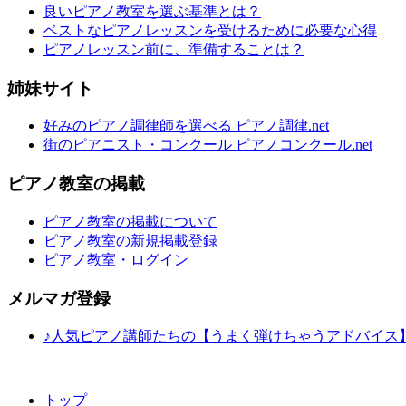
良いピアノ教室を選ぶ基準とは？
ベストなピアノレッスンを受けるために必要な心得
ピアノレッスン前に、準備することは？
姉妹サイト
好みのピアノ調律師を選べる ピアノ調律.net
街のピアニスト・コンクール ピアノコンクール.net
ピアノ教室の掲載
ピアノ教室の掲載について
ピアノ教室の新規掲載登録
ピアノ教室・ログイン
メルマガ登録
♪人気ピアノ講師たちの【うまく弾けちゃうアドバイス
トップ