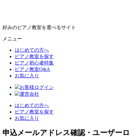
好みのピアノ教室を選べるサイト
メニュー
はじめての方へ
ピアノ教室を探す
ピアノ初心者特集
ピアノ教室Q&A
お気に入り
お客様ログイン
運営会社
はじめての方へ
ピアノ教室を探す
お気に入り
申込メールアドレス確認・ユーザーロ