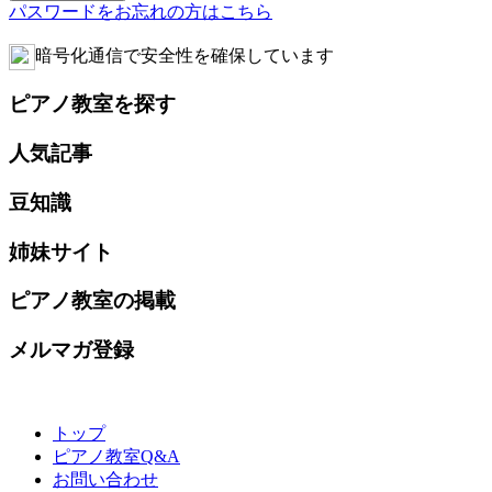
パスワードをお忘れの方はこちら
暗号化通信で安全性を確保しています
ピアノ教室を探す
人気記事
豆知識
姉妹サイト
ピアノ教室の掲載
メルマガ登録
トップ
ピアノ教室Q&A
お問い合わせ