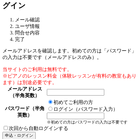
グイン
メール確認
ユーザ情報
問合せ内容
完了
メールアドレスを確認します。初めての方は「パスワード」
の入力は不要です（メールアドレスのみ）。
当サイトのご利用は無料です。
※ピアノのレッスン料金（体験レッスンが有料の教室もあり
ます）は別途必要です。
メールアドレス
（半角英数）
初めてご利用の方
パスワード（半角
ログイン（パスワード入力）
英数）
※初めての方はパスワードの入力は不要です
次回から自動ログインする