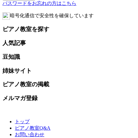
パスワードをお忘れの方はこちら
暗号化通信で安全性を確保しています
ピアノ教室を探す
人気記事
豆知識
姉妹サイト
ピアノ教室の掲載
メルマガ登録
トップ
ピアノ教室Q&A
お問い合わせ