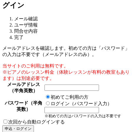
グイン
メール確認
ユーザ情報
問合せ内容
完了
メールアドレスを確認します。初めての方は「パスワード」
の入力は不要です（メールアドレスのみ）。
当サイトのご利用は無料です。
※ピアノのレッスン料金（体験レッスンが有料の教室もあり
ます）は別途必要です。
メールアドレス
（半角英数）
初めてご利用の方
パスワード（半角
ログイン（パスワード入力）
英数）
※初めての方はパスワードの入力は不要です
次回から自動ログインする