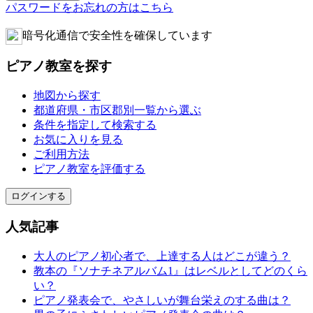
パスワードをお忘れの方はこちら
暗号化通信で安全性を確保しています
ピアノ教室を探す
地図から探す
都道府県・市区郡別一覧から選ぶ
条件を指定して検索する
お気に入りを見る
ご利用方法
ピアノ教室を評価する
ログインする
人気記事
大人のピアノ初心者で、上達する人はどこが違う？
教本の『ソナチネアルバム1』はレベルとしてどのくら
い？
ピアノ発表会で、やさしいが舞台栄えのする曲は？