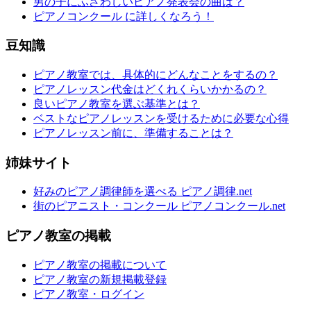
男の子にふさわしいピアノ発表会の曲は？
ピアノコンクール に詳しくなろう！
豆知識
ピアノ教室では、具体的にどんなことをするの？
ピアノレッスン代金はどくれくらいかかるの？
良いピアノ教室を選ぶ基準とは？
ベストなピアノレッスンを受けるために必要な心得
ピアノレッスン前に、準備することは？
姉妹サイト
好みのピアノ調律師を選べる ピアノ調律.net
街のピアニスト・コンクール ピアノコンクール.net
ピアノ教室の掲載
ピアノ教室の掲載について
ピアノ教室の新規掲載登録
ピアノ教室・ログイン