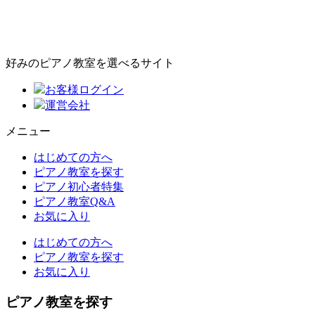
好みのピアノ教室を選べるサイト
お客様ログイン
運営会社
メニュー
はじめての方へ
ピアノ教室を探す
ピアノ初心者特集
ピアノ教室Q&A
お気に入り
はじめての方へ
ピアノ教室を探す
お気に入り
ピアノ教室を探す