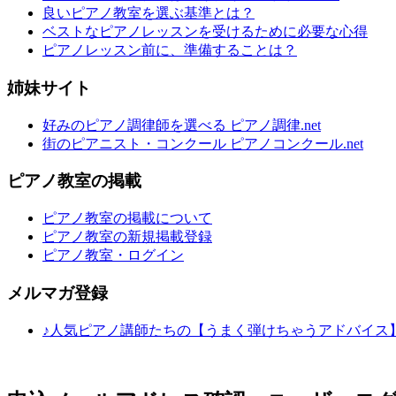
良いピアノ教室を選ぶ基準とは？
ベストなピアノレッスンを受けるために必要な心得
ピアノレッスン前に、準備することは？
姉妹サイト
好みのピアノ調律師を選べる ピアノ調律.net
街のピアニスト・コンクール ピアノコンクール.net
ピアノ教室の掲載
ピアノ教室の掲載について
ピアノ教室の新規掲載登録
ピアノ教室・ログイン
メルマガ登録
♪人気ピアノ講師たちの【うまく弾けちゃうアドバイス