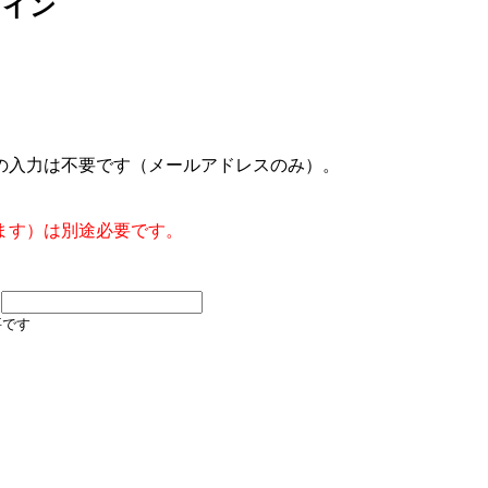
グイン
の入力は不要です（メールアドレスのみ）。
ます）は別途必要です。
要です