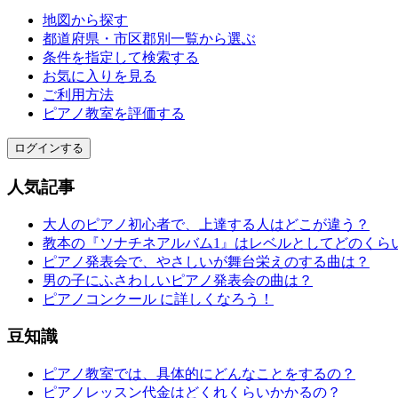
地図から探す
都道府県・市区郡別一覧から選ぶ
条件を指定して検索する
お気に入りを見る
ご利用方法
ピアノ教室を評価する
ログインする
人気記事
大人のピアノ初心者で、上達する人はどこが違う？
教本の『ソナチネアルバム1』はレベルとしてどのくら
ピアノ発表会で、やさしいが舞台栄えのする曲は？
男の子にふさわしいピアノ発表会の曲は？
ピアノコンクール に詳しくなろう！
豆知識
ピアノ教室では、具体的にどんなことをするの？
ピアノレッスン代金はどくれくらいかかるの？