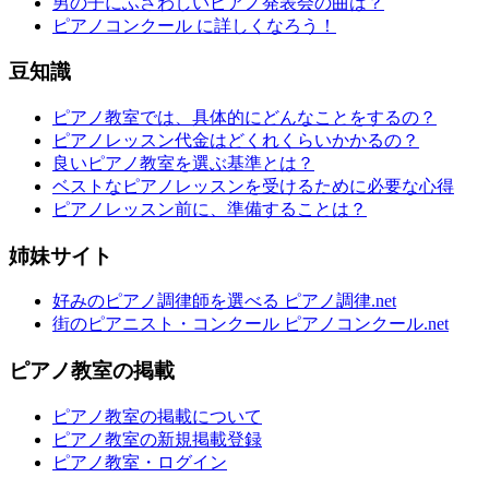
男の子にふさわしいピアノ発表会の曲は？
ピアノコンクール に詳しくなろう！
豆知識
ピアノ教室では、具体的にどんなことをするの？
ピアノレッスン代金はどくれくらいかかるの？
良いピアノ教室を選ぶ基準とは？
ベストなピアノレッスンを受けるために必要な心得
ピアノレッスン前に、準備することは？
姉妹サイト
好みのピアノ調律師を選べる ピアノ調律.net
街のピアニスト・コンクール ピアノコンクール.net
ピアノ教室の掲載
ピアノ教室の掲載について
ピアノ教室の新規掲載登録
ピアノ教室・ログイン