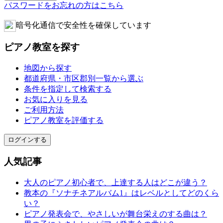
パスワードをお忘れの方はこちら
暗号化通信で安全性を確保しています
ピアノ教室を探す
地図から探す
都道府県・市区郡別一覧から選ぶ
条件を指定して検索する
お気に入りを見る
ご利用方法
ピアノ教室を評価する
ログインする
人気記事
大人のピアノ初心者で、上達する人はどこが違う？
教本の『ソナチネアルバム1』はレベルとしてどのくら
い？
ピアノ発表会で、やさしいが舞台栄えのする曲は？